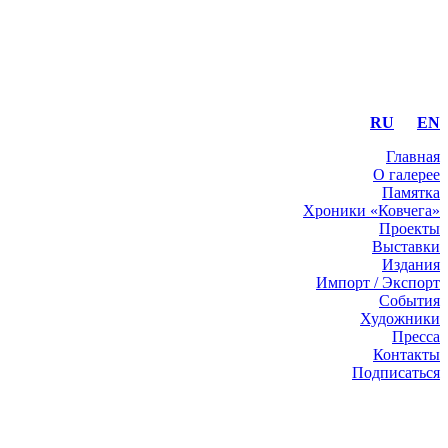
RU
EN
Главная
О галерее
Памятка
Хроники «Ковчега»
Проекты
Выставки
Издания
Импорт / Экспорт
События
Художники
Пресса
Контакты
Подписаться