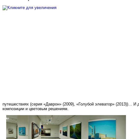
путешествиях (серия «Даврон» (2009), «Голубой элеватор» (2013))… И 
композиции и цветовым решениям.