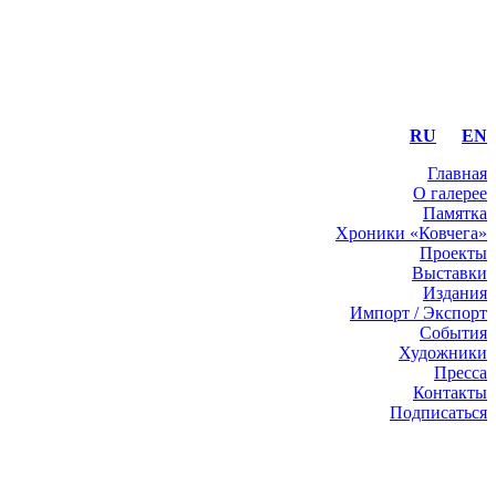
RU
EN
Главная
О галерее
Памятка
Хроники «Ковчега»
Проекты
Выставки
Издания
Импорт / Экспорт
События
Художники
Пресса
Контакты
Подписаться