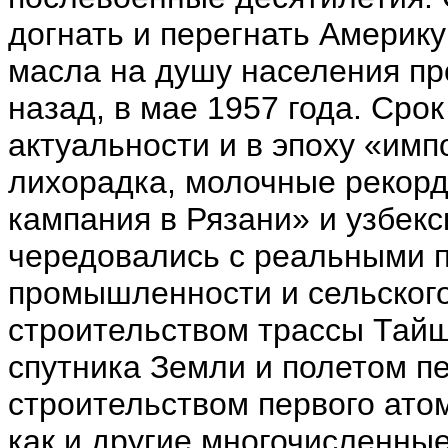
догнать и перегнать Америку
масла на душу населения пр
назад, в мае 1957 года. Срок
актуальности и в эпоху «им
лихорадка, молочные рекорд
кампания в Рязани» и узбек
чередовались с реальными 
промышленности и сельского
строительством трассы Тайш
спутника Земли и полетом пе
строительством первого ато
как и другие многочисленны