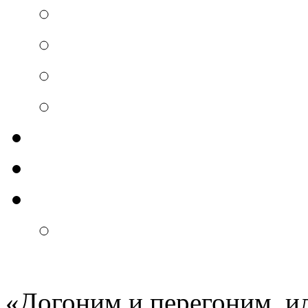
«Догоним и перегоним, и