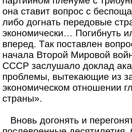
партийном пленуме с трибун
она ставит вопрос с беспоща
либо догнать передовые стра
экономически… Погибнуть ил
вперед. Так поставлен вопро
начала Второй Мировой вой
СССР заслушало доклад ака
проблемы, вытекающие из за
экономическом отношении г
страны».
Вновь догонять и перегонят
послевоенные десятилетия. 