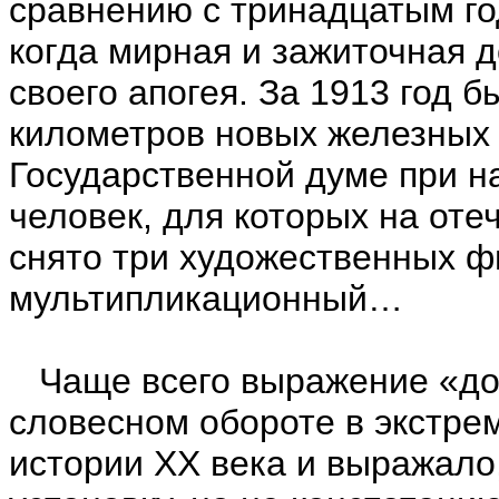
сравнению с тринадцатым го
когда мирная и зажиточная 
своего апогея. За 1913 год 
километров новых железных 
Государственной думе при н
человек, для которых на оте
снято три художественных ф
мультипликационный…
Чаще всего выражение «дог
словесном обороте в экстр
истории ХХ века и выражало