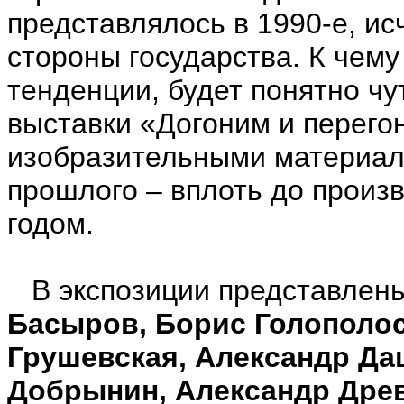
представлялось в 1990-е, ис
стороны государства. К чем
тенденции, будет понятно чу
выставки «Догоним и перего
изобразительными материала
прошлого – вплоть до произ
годом.
В экспозиции представлен
Басыров, Борис Голополос
Грушевская, Александр Да
Добрынин, Александр Древ