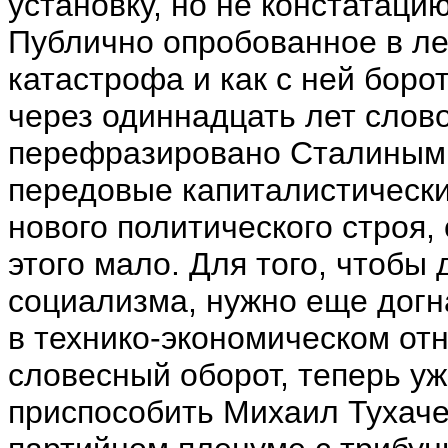
установку, но не констатац
Публично опробованное в ле
катастрофа и как с ней боро
через одиннадцать лет слов
перефразировано Сталиным:
передовые капиталистически
нового политического строя,
этого мало. Для того, чтобы
социализма, нужно еще догна
в технико-экономическом от
словесный оборот, теперь у
приспособить Михаил Тухаче