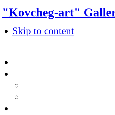
"Kovcheg-art" Galle
Skip to content