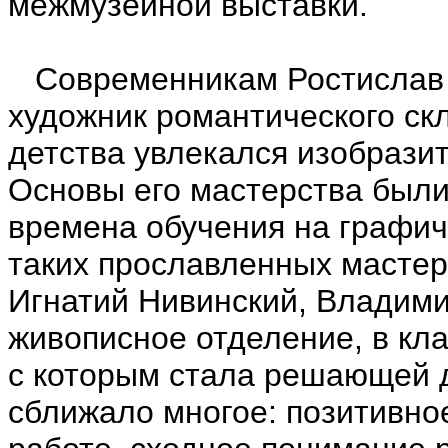
межмузейной выставки.
Современникам Ростислав Б
художник романтического скл
детства увлекался изобрази
Основы его мастерства были
времена обучения на графи
таких прославленных мастер
Игнатий Нивинский, Владими
живописное отделение, в кл
с которым стала решающей д
сближало многое: позитивно