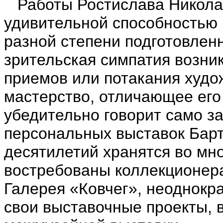
Работы Ростислава Никола
удивительной способностью 
разной степени подготовлен
зрительская симпатия возни
приемов или потакания худ
мастерство, отличающее его
убедительно говорит само за
персональных выставок Барт
десятилетий хранятся во мно
востребованы коллекционера
Галерея «Ковчег», неоднокр
свои выставочные проекты,