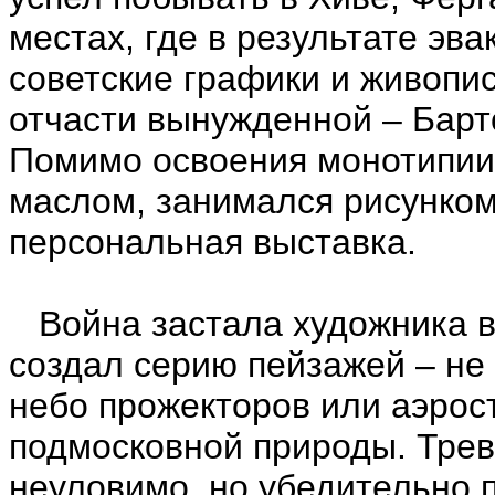
местах, где в результате эв
советские графики и живопис
отчасти вынужденной – Барт
Помимо освоения монотипии,
маслом, занимался рисунком
персональная выставка.
Война застала художника в 
создал серию пейзажей – не
небо прожекторов или аэрос
подмосковной природы. Трев
неуловимо, но убедительно 