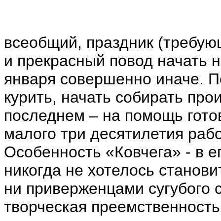
всеобщий, праздник (требую
и прекрасный повод начать н
января совершенно иначе. П
курить, начать собирать пр
последнем – на помощь готов
малого три десятилетия раб
Особенность «Ковчега» - в 
никогда не хотелось станов
ни приверженцами сугубого c
творческая преемственность