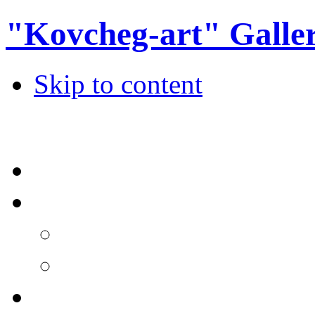
"Kovcheg-art" Galle
Skip to content