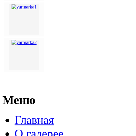
Меню
Главная
О галерее