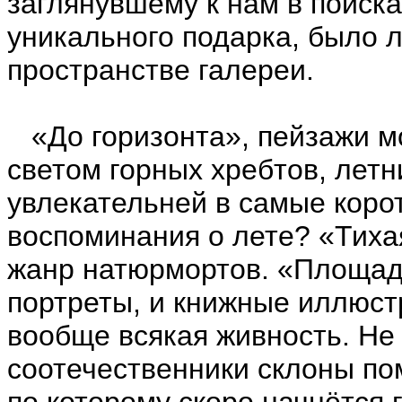
заглянувшему к нам в поиска
уникального подарка, было л
пространстве галереи.
«До горизонта», пейзажи м
светом горных хребтов, летн
увлекательней в самые коро
воспоминания о лете? «Тихая
жанр натюрмортов. «Площадк
портреты, и книжные иллюстр
вообще всякая живность. Не
соотечественники склоны по