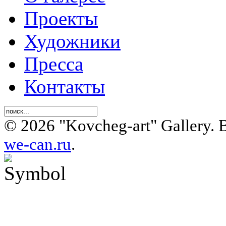
Проекты
Художники
Пресса
Контакты
© 2026 "Kovcheg-art" Gallery.
we-can.ru
.