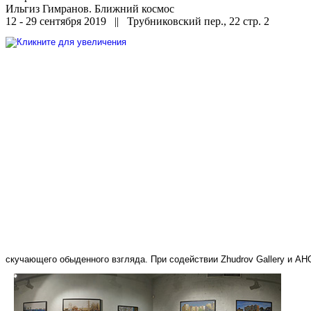
Ильгиз Гимранов. Ближний космос
12 - 29 сентября 2019 || Трубниковский пер., 22 стр. 2
скучающего обыденного взгляда. При содействии Zhudrov Gallery и А