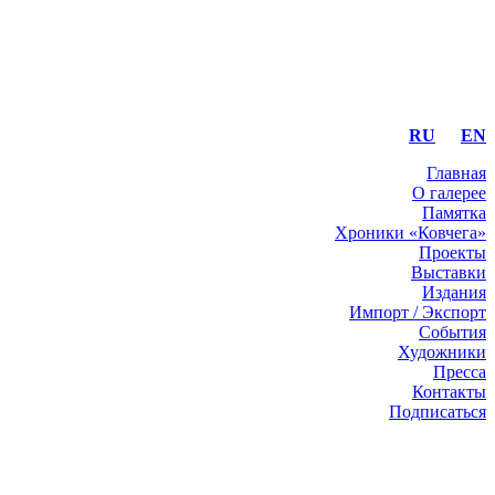
RU
EN
Главная
О галерее
Памятка
Хроники «Ковчега»
Проекты
Выставки
Издания
Импорт / Экспорт
События
Художники
Пресса
Контакты
Подписаться