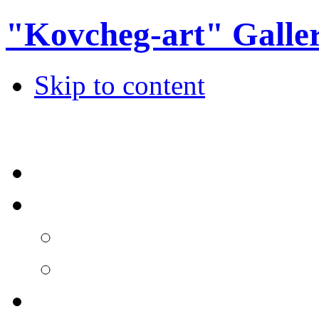
"Kovcheg-art" Galle
Skip to content