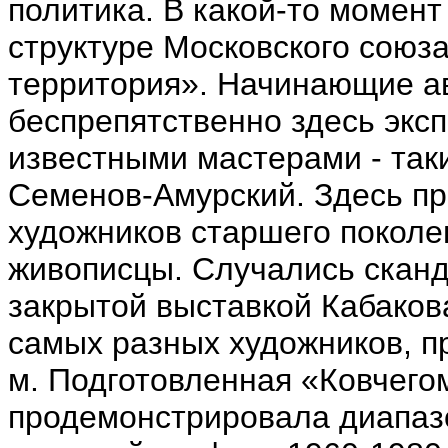
политика. В какой-то момент
структуре Московского союз
территория». Начинающие а
беспрепятственно здесь экс
известными мастерами - так
Семенов-Амурский. Здесь пр
художников старшего поколен
живописцы. Случались сканд
закрытой выставкой Кабакова
самых разных художников, п
м. Подготовленная «Ковчего
продемонстрировала диапазо