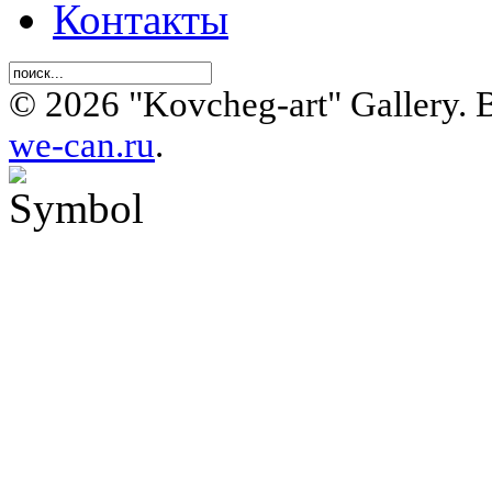
Контакты
© 2026 "Kovcheg-art" Gallery.
we-can.ru
.