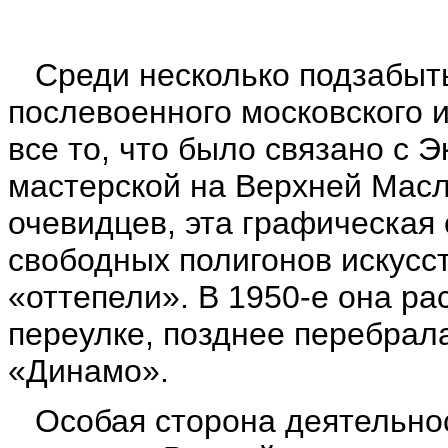
Среди несколько подзабыты
послевоенного московского 
все то, что было связано с
мастерской на Верхней Мас
очевидцев, эта графическая
свободных полигонов искусс
«оттепели». В 1950-е она ра
переулке, позднее перебрал
«Динамо».
Особая сторона деятельнос