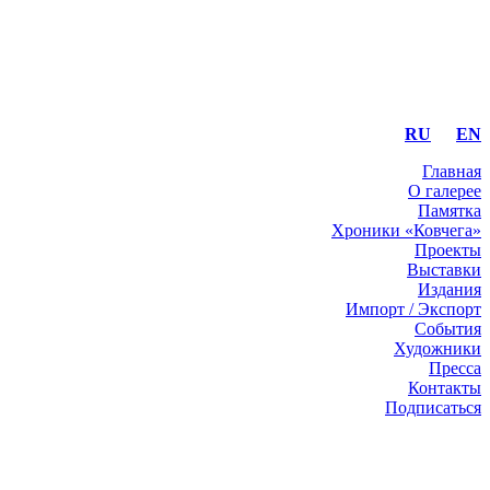
RU
EN
Главная
О галерее
Памятка
Хроники «Ковчега»
Проекты
Выставки
Издания
Импорт / Экспорт
События
Художники
Пресса
Контакты
Подписаться