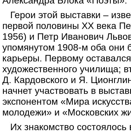
Александра Блока «Поэты».
Герои этой выставки – изве
первой половины ХХ века Пе
1956) и Петр Иванович Львов
упомянутом 1908-м оба они 
карьеры. Первому оставался
художественного училища; в
Д. Кардовского и Я. Ционглин
начнет участвовать в выстав
экспонентом «Мира искусства
молодежи» и «Московских ж
Их знакомство состоялось 