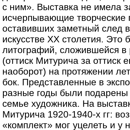
с ним».
Выставка не имела з
исчерпывающие творческие 
оставивших заметный след 
искусстве ХХ столетия. Это 
литографий, сложившейся в 
(оттиск Митурича за оттиск е
наоборот) на протяжении лет
бок. Представленные в эксп
разные годы были подарены 
семье художника. На выстав
Митурича 1920-1940-х гг: во
«комплект» мог уцелеть и у