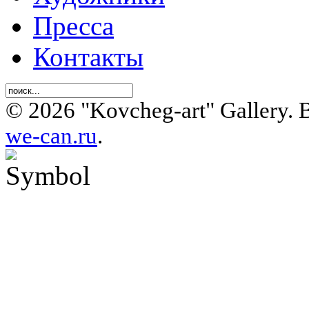
Пресса
Контакты
© 2026 "Kovcheg-art" Gallery.
we-can.ru
.