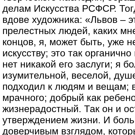
делам Искусства РСФСР. Тогд
вдове художника: «Львов – э
прелестных людей, каких мне
концов, я, может быть, уже н
искусству; это так органично 
нет никакой его заслуги; я 
изумительной, веселой, душ
подходил к людям и вещам; в
мрачного; добрый как ребено
жизнерадостный. Так он и ос
утверждением жизни. И боль
доверчивым взглядом, котор