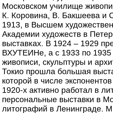
Московском училище живопис
К. Коровина, В. Бакшеева и С
1913, в Высшем художестве
Академии художеств в Петерб
выставках. В 1924 – 1929 п
ВХУТЕИНе, а с 1933 по 1935
живописи, скульптуры и архи
Токио прошла большая выстав
которой в числе экспонентов
1920-х активно работал в л
персональные выставки в Мо
литографий в Ленинграде. М