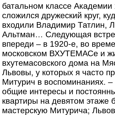
батальном классе Академии 
сложился дружеский круг, к
входили Владимир Татлин, Л
Альтман… Следующая встреч
впереди – в 1920-е, во врем
московском ВХУТЕМАСе и жи
вхутемасовского дома на Мя
Львовы, у которых я часто п
Митурич в воспоминаниях. –
общие интересы и постоянны
квартиры на девятом этаже 
мастерскую Митурича; Львов 