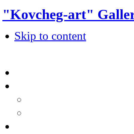
"Kovcheg-art" Galle
Skip to content