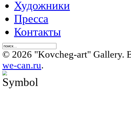
Художники
Пресса
Контакты
© 2026 "Kovcheg-art" Gallery.
we-can.ru
.