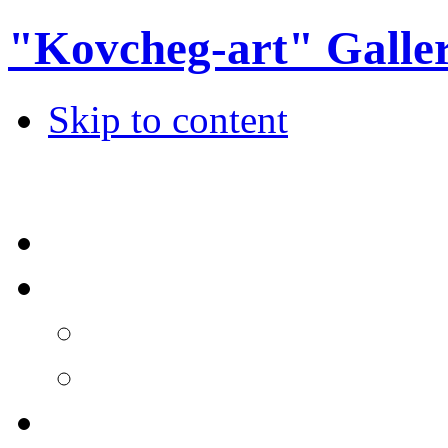
"Kovcheg-art" Galle
Skip to content