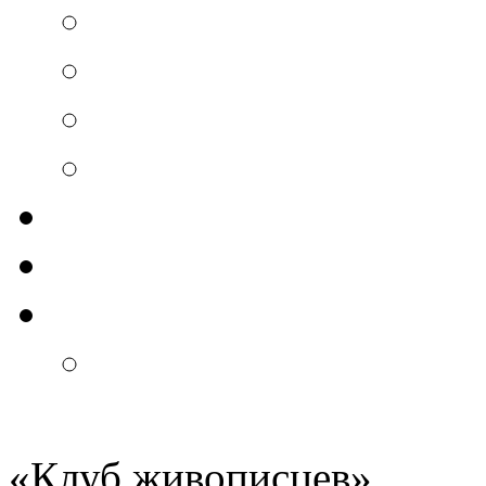
«
Клуб живописцев
»