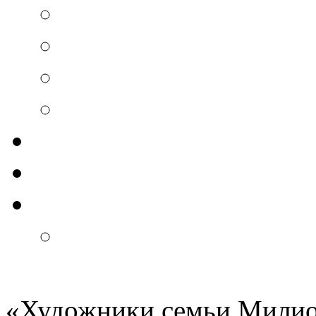
«
Художники семьи Мили