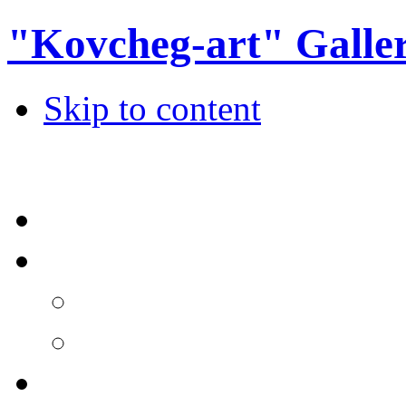
"Kovcheg-art" Galle
Skip to content