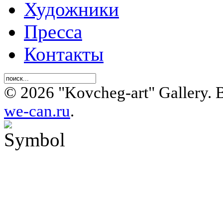
Художники
Пресса
Контакты
© 2026 "Kovcheg-art" Gallery.
we-can.ru
.