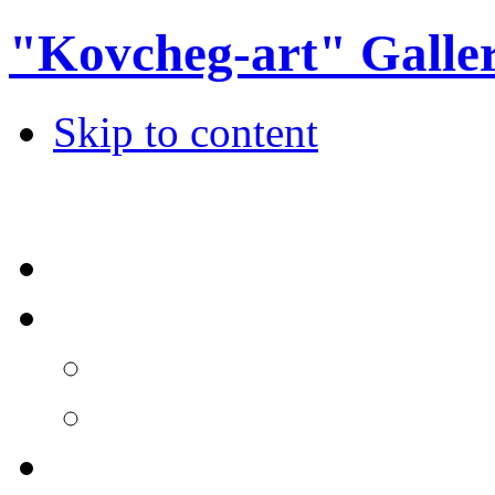
"Kovcheg-art" Galle
Skip to content