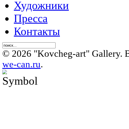
Художники
Пресса
Контакты
© 2026 "Kovcheg-art" Gallery.
we-can.ru
.