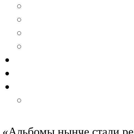
«
Альбомы нынче стали ред